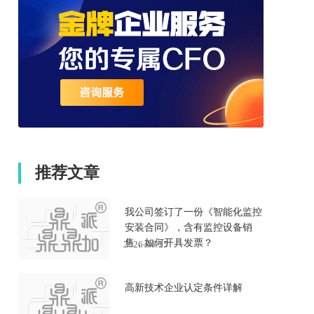
推荐文章
我公司签订了一份《智能化监控
安装合同》，含有监控设备销
售，如何开具发票？
2026-06-25
高新技术企业认定条件详解