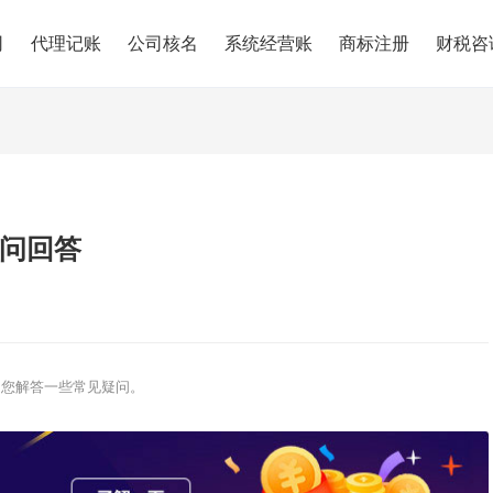
司
代理记账
公司核名
系统经营账
商标注册
财税咨
问回答
为您解答一些常见疑问。