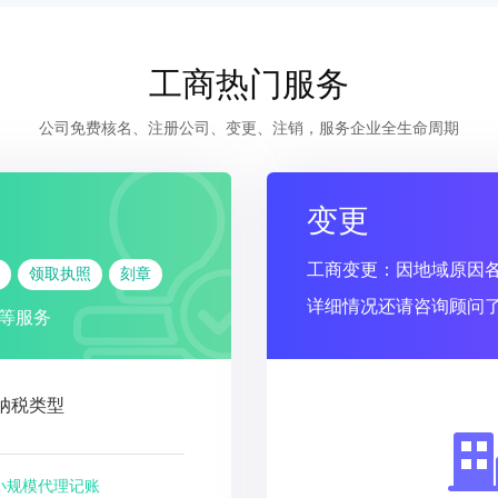
工商热门服务
公司免费核名、注册公司、变更、注销，服务企业全生命周期
变更
工商变更：因地域原因
领取执照
刻章
详细情况还请咨询顾问
等服务
纳税类型
小规模代理记账