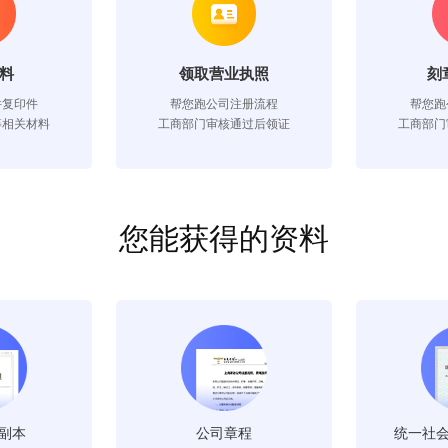
料
领取营业执照
刻
件复印件
帮您跑公司注册流程
帮您跑
等相关材料
工商部门审核通过后领证
工商部门
您能获得的资料
副本
公司章程
统一社