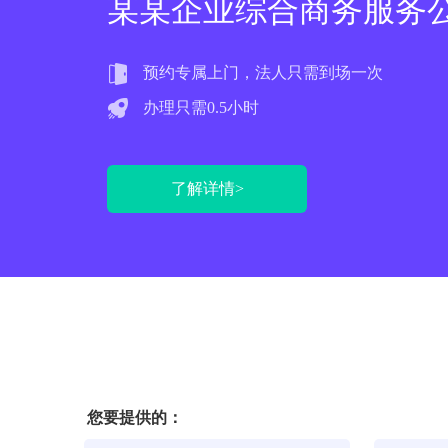
某某企业综合商务服务
预约专属上门，法人只需到场一次
办理只需0.5小时
了解详情>
您要提供的：