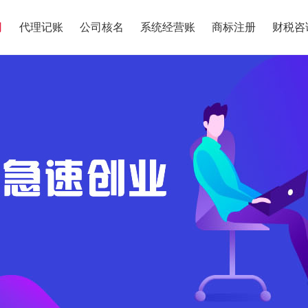
司
代理记账
公司核名
系统经营账
商标注册
财税咨