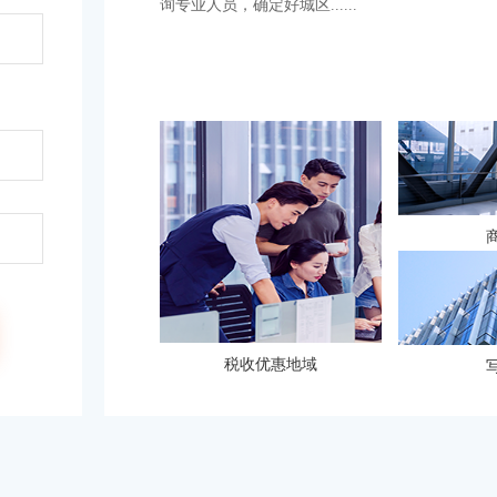
询专业人员，确定好城区......
税收优惠地域