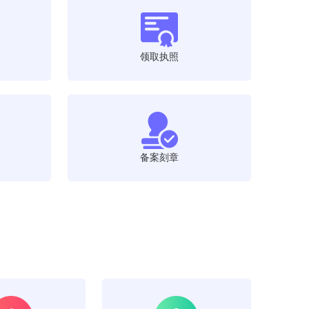
领取执照
备案刻章