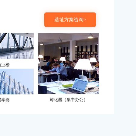
选址方案咨询>
商业楼
孵化器（集中办公）
写字楼