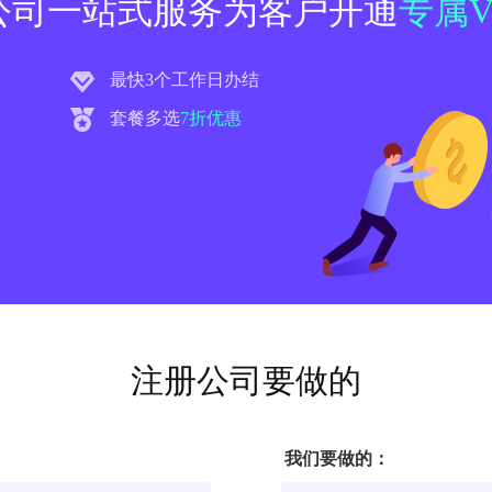
公司一站式服务为客户开通
专属V
最快3个工作日办结
套餐多选
7折优惠
注册公司要做的
我们要做的：