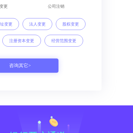
变更
公司注销
址变更
法人变更
股权变更
注册资本变更
经营范围变更
咨询其它>