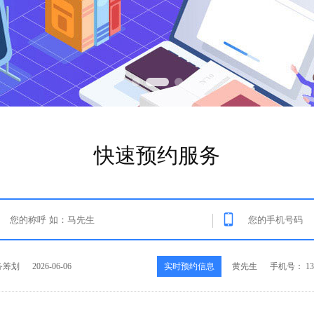
快速预约服务
务筹划
2026-06-06
实时预约信息
黄先生
手机号： 137
标注册
2026-06-09
实时预约信息
刘先生
手机号： 180
理记账
2026-06-09
实时预约信息
刘先生
手机号： 180
司注册
2026-06-09
实时预约信息
黄先生
手机号： 137