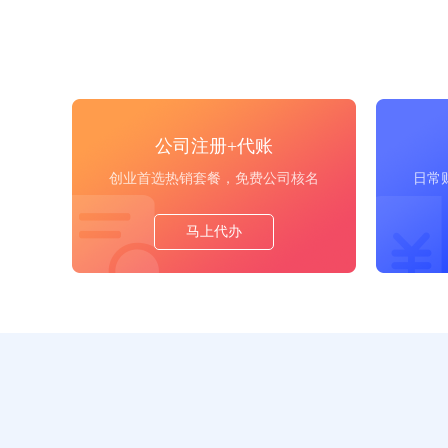
实时预约信息
黄先生
手机号： 137****1434
预约服务：税
实时预约信息
刘先生
手机号： 180****8888
预约服务：商
公司注册+代账
创业首选热销套餐，免费公司核名
日常
马上代办