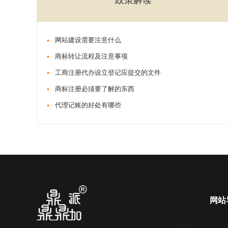
政策解读
网站建设需要注意什么
商标转让流程及注意事项
工商注册代办设立登记应提交的文件
商标注册必须要了解的东西
代理记账的好处有哪些
网站