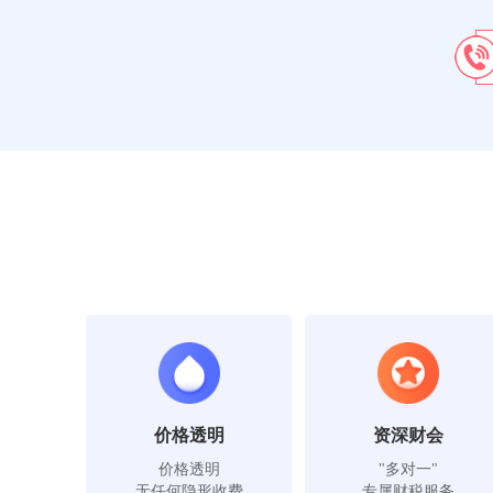
价格透明
资深财会
价格透明
"多对一"
无任何隐形收费
专属财税服务