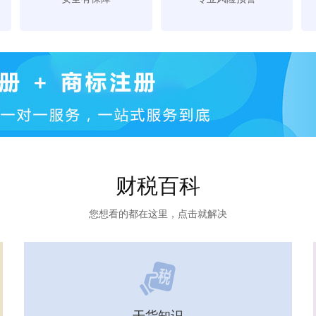
财税百科
您想看的都在这里，点击就解决