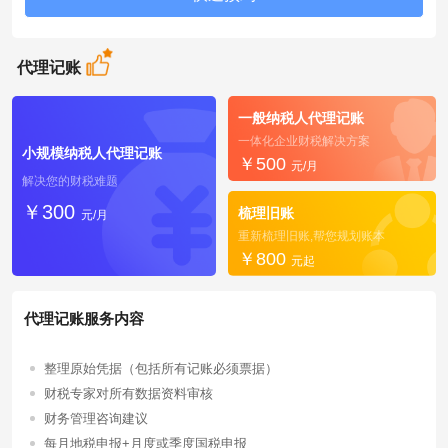
代理记账
一般纳税人代理记账
一体化企业财税解决方案
小规模纳税人代理记账
￥500
元/月
解决您的财税难题
￥300
梳理旧账
元/月
重新梳理旧账,帮您规划账本
￥800
元起
代理记账服务内容
整理原始凭据（包括所有记账必须票据）
财税专家对所有数据资料审核
财务管理咨询建议
每月地税申报+月度或季度国税申报