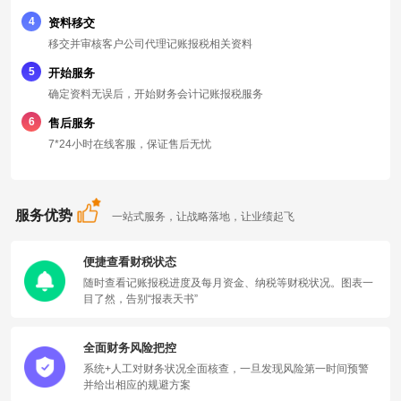
4
资料移交
移交并审核客户公司代理记账报税相关资料
5
开始服务
确定资料无误后，开始财务会计记账报税服务
6
售后服务
7*24小时在线客服，保证售后无忧
服务优势
一站式服务，让战略落地，让业绩起飞
便捷查看财税状态
随时查看记账报税进度及每月资金、纳税等财税状况。图表一
目了然，告别“报表天书”
全面财务风险把控
系统+人工对财务状况全面核查，一旦发现风险第一时间预警
并给出相应的规避方案