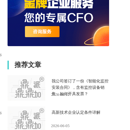
6
推荐文章
我公司签订了一份《智能化监控
安装合同》，含有监控设备销
售，如何开具发票？
2026-06-25
高新技术企业认定条件详解
6
2026-06-05