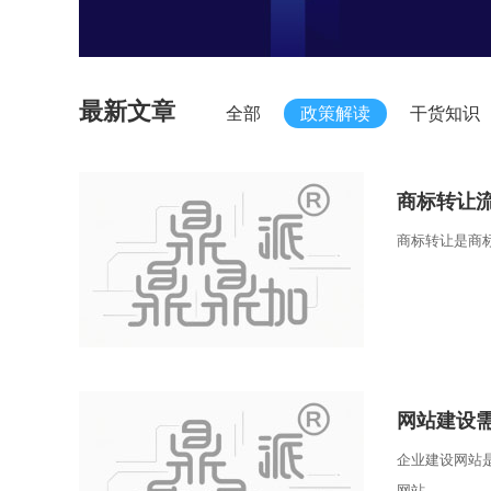
最新文章
全部
政策解读
干货知识
商标转让
商标转让是商标
网站建设
企业建设网站
网站。...