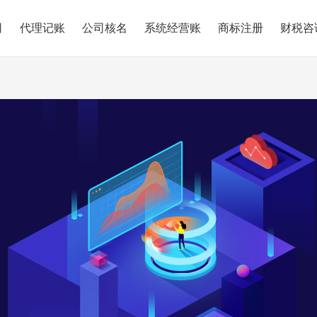
司
代理记账
公司核名
系统经营账
商标注册
财税咨