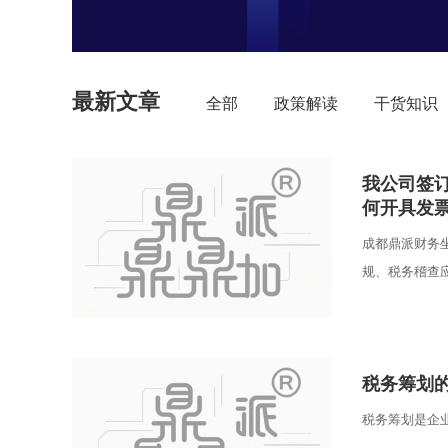
最新文章
全部
政策解读
干货知识
我公司签
何开具发
成都鼎派财务
规、税务稽查
跑。...
税务筹划
税务筹划是企业