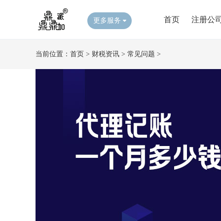
首页
注册公
更多服务
当前位置：
首页
>
财税资讯
>
常见问题
>