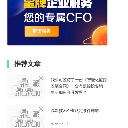
推荐文章
我公司签订了一份《智能化监控
安装合同》，含有监控设备销
售，如何开具发票？
2026-06-25
高新技术企业认定条件详解
2026-06-05