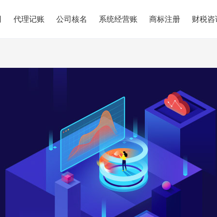
司
代理记账
公司核名
系统经营账
商标注册
财税咨